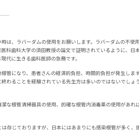
て
。
い時は、ラバーダムの使用をお願いします。ラバーダムの不使用
京医科歯科大学の須田教授の論文で証明されているように、日本
は現代に生きる歯科医師の急務です。
根管になり、患者さんの経済的負担、時間的負担が発生します
に終わることを経験されている先生方は多いのではないでしょ
清潔な根管清掃器具の使用、的確な根管内消毒薬の使用があれ
とは存じておりますが、日本にはあまりにも感染根管が多く、