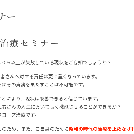
ナー
プ治療セミナー
５０％以上が失敗している現状をご存知でしょうか？
患者さんへ対する責任は更に重くなっています。
ではその責務を果たすことは不可能です。
ことにより、現状は改善できると信じています。
患者さんの人生において長く機能させることができるか？
スコープ治療です。
んのため、また、ご自身のために
昭和の時代の治療を止めなけ