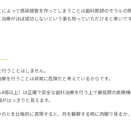
とによって感染根管を作ってしまうことは歯科医師のモラルの
と治療がほぼ成功しないという事も知っていただけると幸いで
て
を行うことはしません。
治療を行うことは非常に危険だと考えているからです。
も4倍以上）は正確で安全な歯科治療を行う上で最低限の医療機
細がはっきりと見えます。
いのとを比喩的に表現すると、月を観察する時に肉眼で見るか