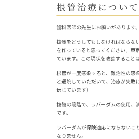
根管治療につい
歯科医師の先生にお願いがあります
抜髄をどうしてもしなければならな
を作っていると思ってください。東
ています。この現状を改善すること
根管が一度感染すると、難治性の感染
と通院していただいて、治療が失敗
信じています）
抜髄の段階で、ラバーダムの使用、
です。
ラバーダムが保険適応にならないこ
なりません。