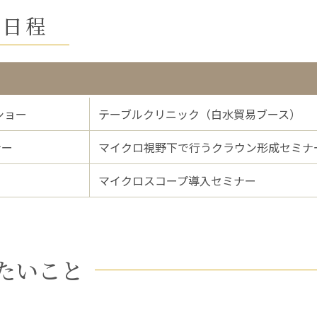
ー日程
ショー
テーブルクリニック（白水貿易ブース）
ナー
マイクロ視野下で行うクラウン形成セミナ
）
マイクロスコープ導入セミナー
たいこと