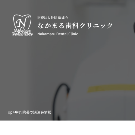
Top
>
中丸院長の講演会情報