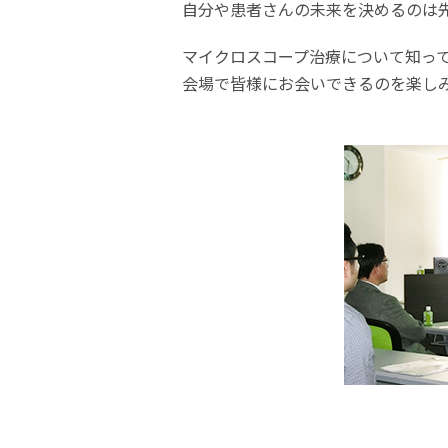
自分や患者さんの未来を決めるのは
マイクロスコープ治療について知っ
会場で皆様にお会いできるのを楽し