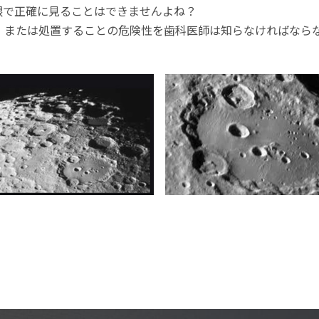
眼で正確に見ることはできませんよね？
、または処置することの危険性を歯科医師は知らなければなら