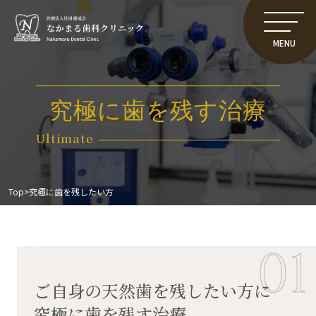
MENU
究極に歯を残す治療
Ultimate
Top
>
究極に歯を残したい方
01
ご自身の天然歯を残したい方に
究極に歯を残す治療