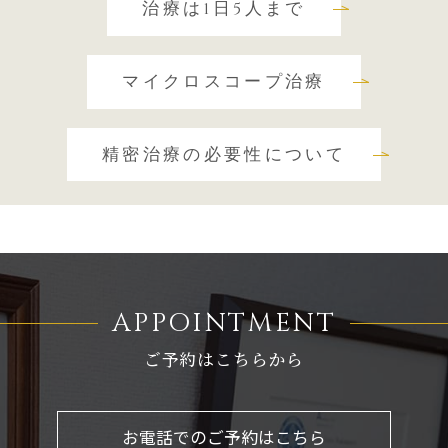
治療は1日5人まで
マイクロスコープ治療
精密治療の必要性について
APPOINTMENT
ご予約はこちらから
お電話でのご予約はこちら