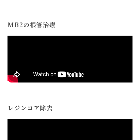
MB2の根管治療
レジンコア除去