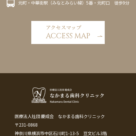
元町・中華街駅（みなとみらい線）5番・元町口 徒歩9分
アクセスマップ
ACCESS MAP
医療法人社団 慶成会 なかまる歯科クリニック
〒231-0868
神奈川県横浜市中区石川町1-13-5 豆文ビル3階