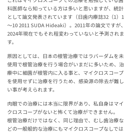
科医師なら知っている方は多いと思いますが、統計
として論文発表されています（日歯内療誌32（1）1
～10 2011 SUDA Hideaki）。2011年の論文ですが、
2024年現在でもそれ程変わっていないと予測されま
す。
原因としては、日本の根管治療ではラバーダムを未
使用で根管治療を行う場合がいまだに多いため、治
療中に細菌が根管内に入る事と、マイクロスコープ
を使用せずに治療を行うため、感染源の除去が難し
い事が考えられます。
肉眼での治療には本当に限界があり、私自身はマイ
クロスコープがないと怖くて治療ができません。
根管治療だけではなく、同じ理由で、むし歯治療な
どの一般般的な治療にもマイクロスコープなしでは